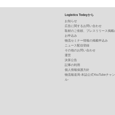
Logistics Todayから
お知らせ
広告に関するお問い合わせ
取材のご依頼、プレスリリース掲載
お申込み
物流セミナー情報の掲載申込み
ニュース配信登録
その他のお問い合わせ
運営
決算公告
記事の利用
個人情報保護方針
物流報道局-本誌公式YouTubeチャ
ル-