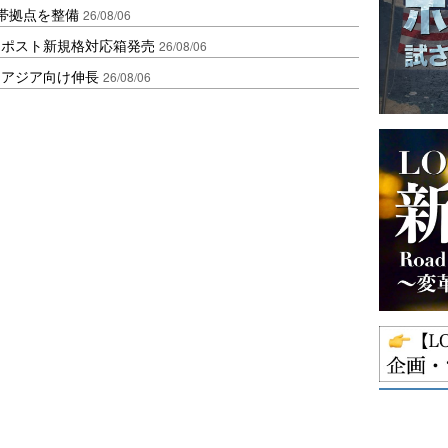
帯拠点を整備
26/08/06
クポスト新規格対応箱発売
26/08/06
・アジア向け伸長
26/08/06