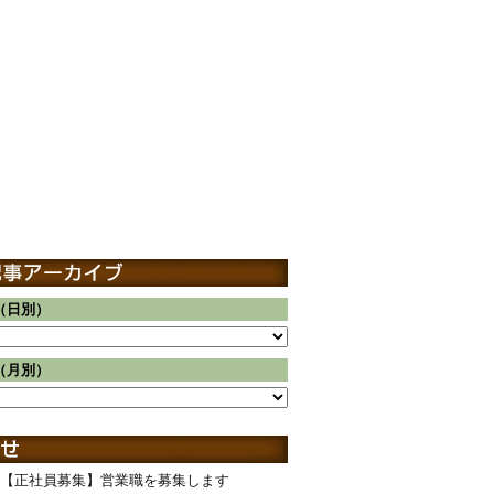
（日別）
（月別）
【正社員募集】営業職を募集します