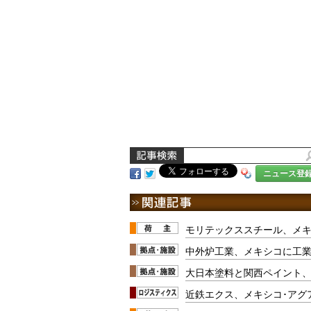
ニュース登
モリテックススチール、メ
中外炉工業、メキシコに工
大日本塗料と関西ペイント
近鉄エクス、メキシコ･アグ