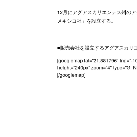
12月にアグアスカリエンテス州の
メキシコ社」を設立する。
■販売会社を設立するアグアスカリ
[googlemap lat=”21.881796″ lng=”-1
height=”240px” zoom=”4″ ty
[/googlemap]