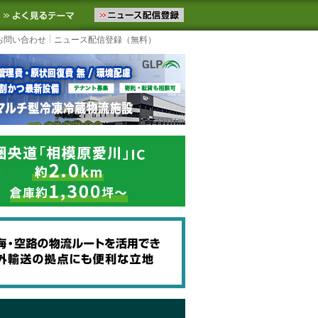
ニュースをお届けします。物流ニュースメール配信を登録すると、平日
お気に入りに追加
よく見るテーマ
お問い合わせ
ニュース配信登録（無料）