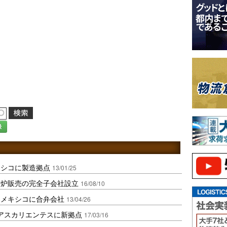
録
キシコに製造拠点
13/01/25
業炉販売の完全子会社設立
16/08/10
、メキシコに合弁会社
13/04/26
アスカリエンテスに新拠点
17/03/16