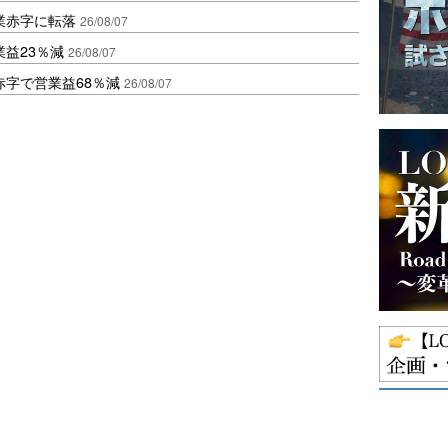
業赤字に転落
26/08/07
益23％減
26/08/07
赤字で営業益68％減
26/08/07