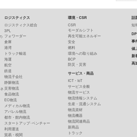
ロジスティクス
環境・CSR
話
ロジスティクス総合
CSR
短
モーダルシフト
3PL
D
フォワーダー
再生可能エネルギー
の
事
倉庫
安全
港湾
燃料
値
トラック輸送
環境への取り組み
新
海運
BCP
高
防災・災害
航空
鉄道
サービス・商品
物流子会社
ICT・IoT
静脈物流
サービス全般
災害物流
ンネ
物流サービス
食品物流
物流情報システム
EC物流
生産・流通システム
メディカル物流
物流資材
アパレル物流
物流機器
都市・館内物流
物流関連商品
スタートアップ･ベンチャー
新商品
利用運送
トラック
貿易・税関