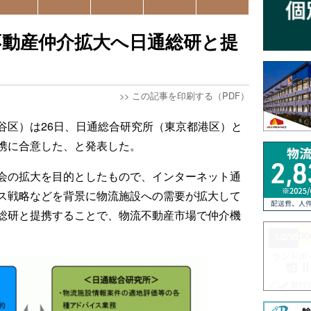
不動産仲介拡大へ日通総研と提
>>
この記事を印刷する（PDF）
谷区）は26日、日通総合研究所（東京都港区）と
携に合意した、と発表した。
会の拡大を目的としたもので、インターネット通
ス戦略などを背景に物流施設への需要が拡大して
総研と提携することで、物流不動産市場で仲介機