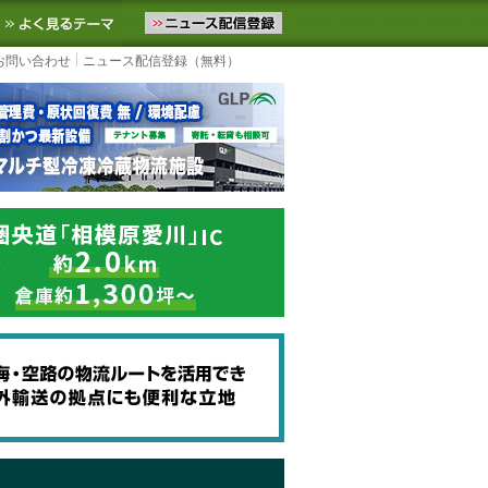
ニュースをお届けします。物流ニュースメール配信を登録すると、平日
お気に入りに追加
よく見るテーマ
お問い合わせ
ニュース配信登録（無料）