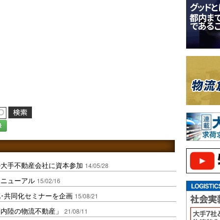
録
ル大手不動産会社に資本参加
14/05/28
リニューアル
15/02/16
･共同化セミナーを企画
15/08/21
葉内陸の物流不動産」
21/08/11