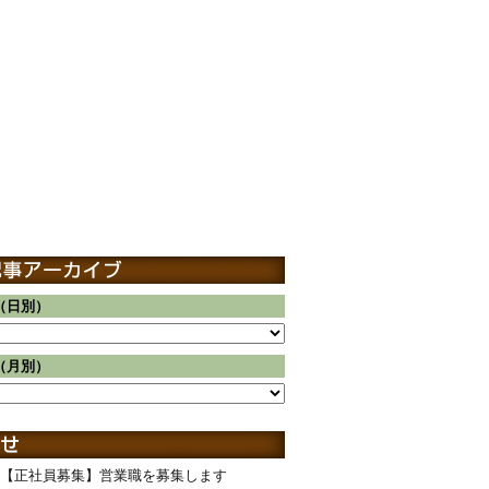
（日別）
（月別）
【正社員募集】営業職を募集します