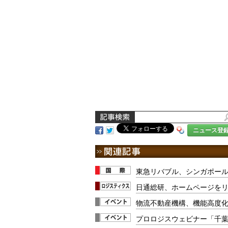
ニュース登
東急リバブル、シンガポー
日通総研、ホームページを
物流不動産機構、機能高度化
プロロジスウェビナー「千