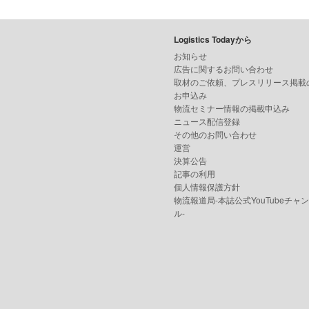
Logistics Todayから
お知らせ
広告に関するお問い合わせ
取材のご依頼、プレスリリース掲載
お申込み
物流セミナー情報の掲載申込み
ニュース配信登録
その他のお問い合わせ
運営
決算公告
記事の利用
個人情報保護方針
物流報道局-本誌公式YouTubeチャ
ル-