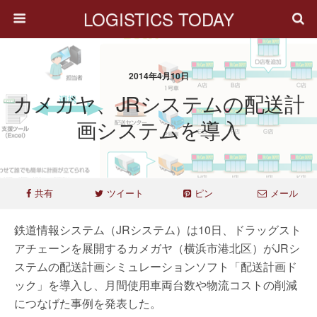
LOGISTICS TODAY
2014年4月10日
カメガヤ、JRシステムの配送計
画システムを導入
共有
ツイート
ピン
メール
鉄道情報システム（JRシステム）は10日、ドラッグスト
アチェーンを展開するカメガヤ（横浜市港北区）がJRシ
ステムの配送計画シミュレーションソフト「配送計画ド
ック」を導入し、月間使用車両台数や物流コストの削減
につなげた事例を発表した。