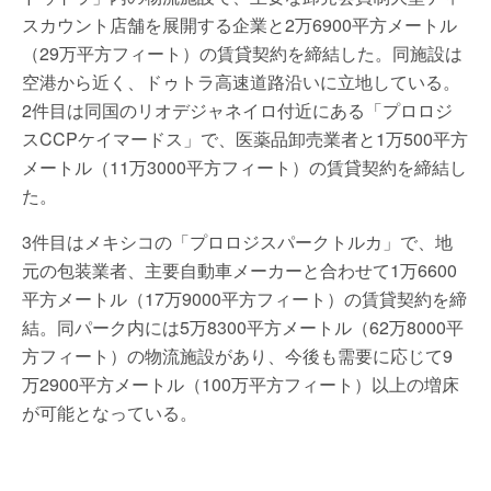
スカウント店舗を展開する企業と2万6900平方メートル
（29万平方フィート）の賃貸契約を締結した。同施設は
空港から近く、ドゥトラ高速道路沿いに立地している。
2件目は同国のリオデジャネイロ付近にある「プロロジ
スCCPケイマードス」で、医薬品卸売業者と1万500平方
メートル（11万3000平方フィート）の賃貸契約を締結し
た。
3件目はメキシコの「プロロジスパークトルカ」で、地
元の包装業者、主要自動車メーカーと合わせて1万6600
平方メートル（17万9000平方フィート）の賃貸契約を締
結。同パーク内には5万8300平方メートル（62万8000平
方フィート）の物流施設があり、今後も需要に応じて9
万2900平方メートル（100万平方フィート）以上の増床
が可能となっている。