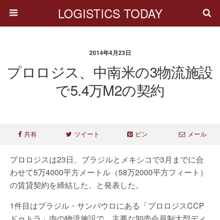
LOGISTICS TODAY
2014年4月23日
プロロジス、中南米の3物流施設
で5.4万m2の契約
共有
ツイート
ピン
メール
プロロジスは23日、ブラジルとメキシコで3月までに合
わせて5万4000平方メートル（58万2000平方フィート）
の賃貸契約を締結した、と発表した。
1件目はブラジル・サンパウロにある「プロロジスCCP
ドゥトラ」内の物流施設で、主要な卸売会員制大型ディ