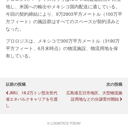
地し、米国への輸出やメキシコ国内配送に適している。
今回の契約締結により、9万2903平方メートル（100万平
方フィート）の施設群はすべてのスペースが契約済みと
なった。
プロロジスは、メキシコで300万平方メートル（3190万
平方フィート、6月末時点）の物流施設、物流用地を保
有している。
以前の投稿
次の投稿
JMU、18.2万トン型次世代
広島港五日市地区、大型物流施
省エネバルクキャリアを引渡
設用地などの分譲受付開始
し
© LOGISTICS TODAY