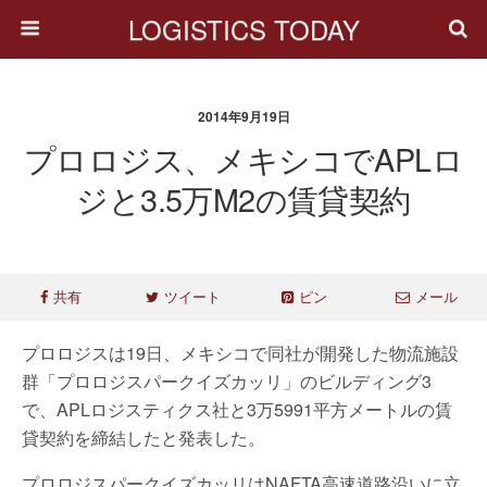
LOGISTICS TODAY
2014年9月19日
プロロジス、メキシコでAPLロ
ジと3.5万m2の賃貸契約
共有
ツイート
ピン
メール
プロロジスは19日、メキシコで同社が開発した物流施設
群「プロロジスパークイズカッリ」のビルディング3
で、APLロジスティクス社と3万5991平方メートルの賃
貸契約を締結したと発表した。
プロロジスパークイズカッリはNAFTA高速道路沿いに立