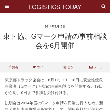
LOGISTICS TODAY
2014年5月12日
東ト協、Gマーク申請の事前相談
会を6月開催
共有
ツイート
ピン
メール
東京都トラック協会は、6月12、13、18日に安全性優良
事業者（Gマーク）申請の事前相談会を開催する。19日
から6月10日まで参加を受け付ける。
説明会は2014年度のGマーク申請を円滑に行うため、新
規と更新申請事業者を対象として、関係資料など個別の