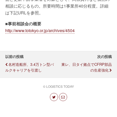
相談に応じるもの。所要時間は1事業所40分程度。詳細
は下記URLを参照。
■事前相談会の概要
http://www.totokyo.or.jp/archives/4504
以前の投稿
次の投稿
名村造船所、3.4万トン型バ
東レ、日タイ拠点でCFRP部品
ルクキャリアを引渡し
の生産強化
© LOGISTICS TODAY