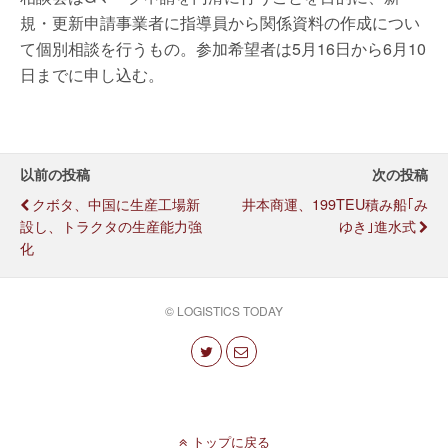
規・更新申請事業者に指導員から関係資料の作成につい
て個別相談を行うもの。参加希望者は5月16日から6月10
日までに申し込む。
以前の投稿
次の投稿
クボタ、中国に生産工場新
井本商運、199TEU積み船｢み
設し、トラクタの生産能力強
ゆき｣進水式
化
© LOGISTICS TODAY
トップに戻る