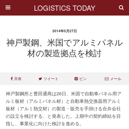
LOGISTICS TODAY
2014年5月27日
神戸製鋼、米国でアルミパネル
材の製造拠点を検討
共有
ツイート
ピン
メール
神戸製鋼所と豊田通商は26日、米国で自動車パネル用ア
ルミ板材（アルミパネル材）と自動車熱交換器用アルミ
板材（アルミ熱交材）の製造・販売を手掛ける合弁会社
の設立を検討する、と発表した。上期中の契約締結を目
指し、事業化に向けた検討を進める。