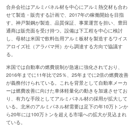
合弁会社はアルミパネル材を中心にアルミ熱交材も合わ
せて製造・販売する計画で、2017年の稼働開始を目指
す。神戸製鋼が製造、品質保証、事業運営を担い、豊田
通商は販売面を受け持つ。設備は下工程を中心に検討
し、母材は米国で飲料缶用アルミ板材を製造するワイス
アロイズ社（アラバマ州）から調達する方向で協議す
る。
米国では自動車の燃費規制が急速に強化されており、
2016年までに11年比で25％、25年までに2倍の燃費改善
が義務付けられている。これを背景として自動車メーカ
ーは燃費改善に向けた車体軽量化の動きを加速させてお
り、有力な手段としてアルミパネル材の採用が拡大して
いる。北米のアルミパネル材需要は足下の年10万トンか
ら20年には100万トンを超える市場への拡大が見込まれ
ている。