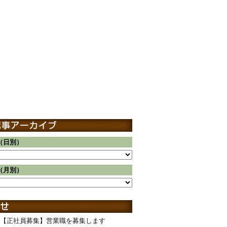
（日別）
（月別）
【正社員募集】営業職を募集します