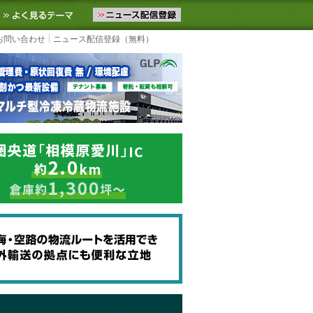
ニュースをお届けします。物流ニュースメール配信を登録すると、平日
お気に入りに追加
よく見るテーマ
お問い合わせ
ニュース配信登録（無料）