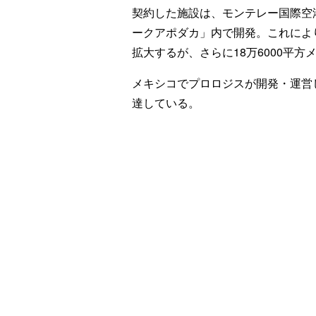
契約した施設は、モンテレー国際空
ークアポダカ」内で開発。これによ
拡大するが、さらに18万6000平
メキシコでプロロジスが開発・運営し
達している。