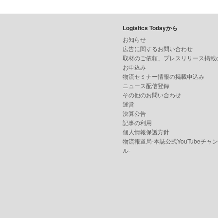
Logistics Todayから
お知らせ
広告に関するお問い合わせ
取材のご依頼、プレスリリース掲載
お申込み
物流セミナー情報の掲載申込み
ニュース配信登録
その他のお問い合わせ
運営
決算公告
記事の利用
個人情報保護方針
物流報道局-本誌公式YouTubeチャ
ル-