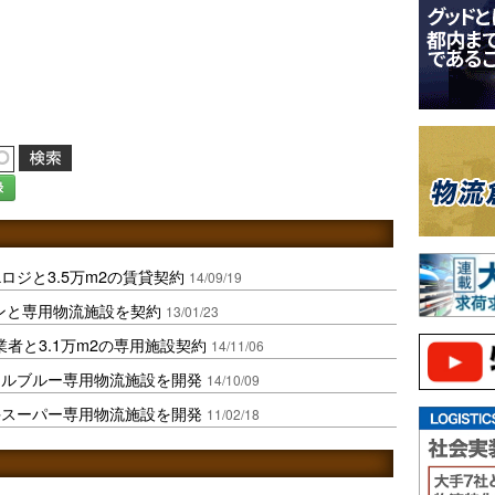
録
ロジと3.5万m2の賃貸契約
14/09/19
ンと専用物流施設を契約
13/01/23
者と3.1万m2の専用施設契約
14/11/06
ールブルー専用物流施設を開発
14/10/09
手スーパー専用物流施設を開発
11/02/18