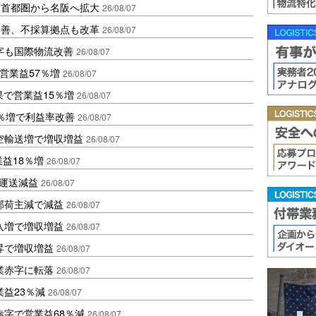
、首都圏から名阪へ拡大
26/08/07
に改善、不採算拠点も改革
26/08/07
字も国際物流改善
26/08/07
営業益57％増
26/08/07
果で営業益15％増
26/08/07
2％増で利益率改善
26/08/07
空輸送増で増収増益
26/08/07
業益18％増
26/08/07
も運送減益
26/08/07
部荷主減で減益
26/08/07
入増で増収増益
26/08/07
昇で増収増益
26/08/07
業赤字に転落
26/08/07
益23％減
26/08/07
赤字で営業益68％減
26/08/07