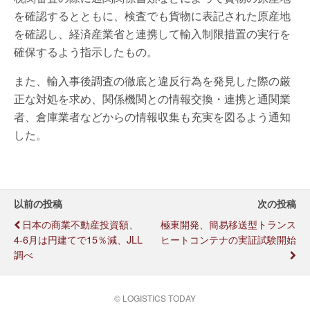
を確認するとともに、検査でも貨物に表記された原産地
を確認し、経済産業省と連携して輸入制限措置の実行を
確保するよう指示したもの。
また、輸入事後調査の徹底と違反行為を発見した際の厳
正な対処を求め、関係機関との情報交換・連携と通関業
者、倉庫業者などからの情報収集も充実を図るよう通知
した。
以前の投稿
次の投稿
日本の商業不動産投資額、
極東開発、簡易移送型トランス
4-6月は円建てで15％減、JLL
ヒートコンテナの実証試験開始
調べ
© LOGISTICS TODAY