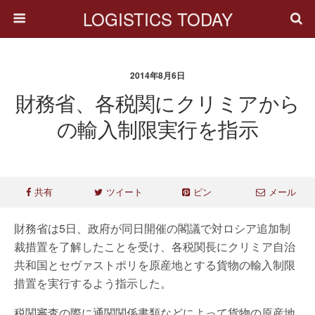
LOGISTICS TODAY
2014年8月6日
財務省、各税関にクリミアから
の輸入制限実行を指示
共有
ツイート
ピン
メール
財務省は5日、政府が同日開催の閣議で対ロシア追加制
裁措置を了解したことを受け、各税関長にクリミア自治
共和国とセヴァストポリを原産地とする貨物の輸入制限
措置を実行するよう指示した。
税関審査の際に通関関係書類などによって貨物の原産地