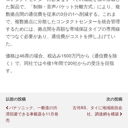
た製品で、「制御・音声パケット分離方式」により、複
数拠点間の通信費を従来の3分の1へ削減する。これま
で、複数拠点に分散したコンタクトセンターを統合管理
するためには、拠点間を高額な帯域保証タイプの専用線
でつなぐ必要があり、通信費がコストを押し上げてい
た。
価格は46席の場合、税込み1500万円から（通信費を除
く）で、同社では今後1年間で20社からの受注を目指
す。
以前の投稿
次の投稿
パナソニック、一般道の渋
古河AS、タイに地域統括会
滞回避できる車載器を11月発
社、調達網を構築
売