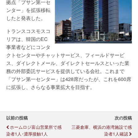
拠点「プサン第一セ
ンター」を拡張移転
したと発表した。
トランスコスモスコ
リアは、韓国のEC
事業者などにコンタ
クトセンターやチャットサービス、フィールドサービ
ス、ダイレクトメール、ダイレクトセールスといった業
務の外部委託サービスを提供している会社。これまで
「プサン第一センター」は428席だったが、これを600席
に拡張し、さらなる事業拡大を目指す。
以前の投稿
次の投稿
ホームロジ富山営業所で感
三菱倉庫、横浜の港湾施設で感
染者1人･濃厚接触1人
染者1人確認