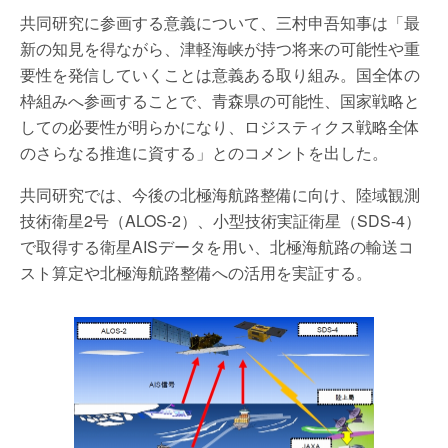
共同研究に参画する意義について、三村申吾知事は「最
新の知見を得ながら、津軽海峡が持つ将来の可能性や重
要性を発信していくことは意義ある取り組み。国全体の
枠組みへ参画することで、青森県の可能性、国家戦略と
しての必要性が明らかになり、ロジスティクス戦略全体
のさらなる推進に資する」とのコメントを出した。
共同研究では、今後の北極海航路整備に向け、陸域観測
技術衛星2号（ALOS-2）、小型技術実証衛星（SDS-4）
で取得する衛星AISデータを用い、北極海航路の輸送コ
スト算定や北極海航路整備への活用を実証する。