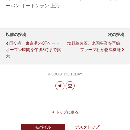
ーバン-ポートケラン-上海
以前の投稿
次の投稿
国交省、東京港のCTゲート
塩野義製薬、米国事業を再編、
オープン時間を午後8時まで拡
ファーマ社が物流機能
大
© LOGISTICS TODAY
トップに戻る
モバイル
デスクトップ