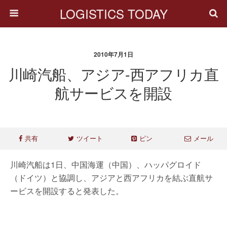
LOGISTICS TODAY
2010年7月1日
川崎汽船、アジア-西アフリカ直
航サービスを開設
共有
ツイート
ピン
メール
川崎汽船は1日、中国海運（中国）、ハッパグロイド
（ドイツ）と協調し、アジアと西アフリカを結ぶ直航サ
ービスを開設すると発表した。