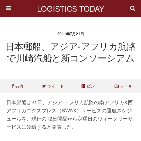
LOGISTICS TODAY
2011年7月21日
日本郵船、アジア-アフリカ航路
で川崎汽船と新コンソーシアム
共有
ツイート
ピン
メール
日本郵船は21日、アジア-アフリカ航路の南アフリカ&西
アフリカエクスプレス（SWAX）サービスの運航スケジ
ュールを、現行の12日間隔から定曜日のウィークリーサ
ービスに改編すると発表した。