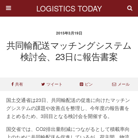
LOGISTICS TODAY
2015年3月19日
共同輸配送マッチングシステム
検討会、23日に報告書案
共有
ツイート
ピン
メール
国土交通省は23日、共同輸配送の促進に向けたマッチン
グシステムの課題や改善点を整理し、今年度の報告書を
まとめるため、3回目となる検討会を開催する。
国交省では、CO2排出量削減につながるとして積載率向
上のために共同輸配送を促進しているが、荷主間、物流