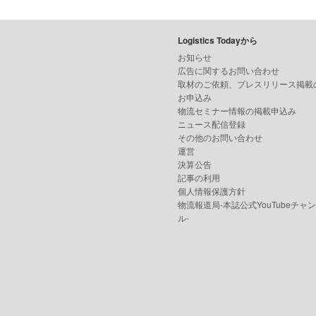
Logistics Todayから
お知らせ
広告に関するお問い合わせ
取材のご依頼、プレスリリース掲載
お申込み
物流セミナー情報の掲載申込み
ニュース配信登録
その他のお問い合わせ
運営
決算公告
記事の利用
個人情報保護方針
物流報道局-本誌公式YouTubeチャ
ル-