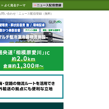
ニュースをお届けします。物流ニュースメール配信を登録すると、平日
お気に入りに追加
よく見るテーマ
お問い合わせ
ニュース配信登録（無料）