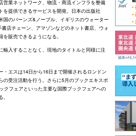
店営業ネットワーク、物流・商流インフラを整備
トを提供できるサービスを開発。日本の出版社
米国のバーンズ&ノーブル、イギリスのウォーター
手書店チェーン、アマゾンなどのネット書店、ウォ
籍を販売できるようになる。
に輸入することなく、現地のタイトルと同様に注
・エスは14日から16日まで開催されるロンドン
らの受注活動を行う。さらに5月のブックエキスポ
ブックフェアといった主要な国際ブックフェアへの
る。