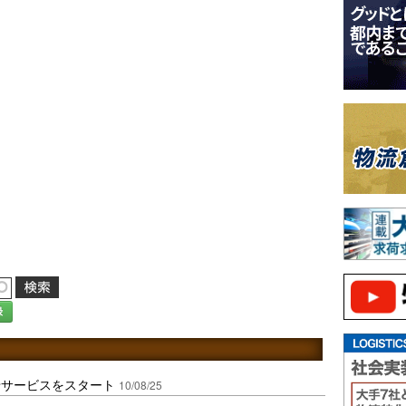
録
せサービスをスタート
10/08/25