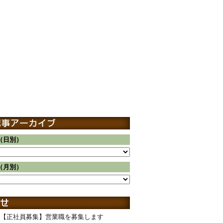
（日別）
（月別）
【正社員募集】営業職を募集します