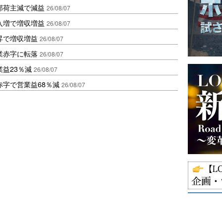
部荷主減で減益
26/08/07
入増で増収増益
26/08/07
昇で増収増益
26/08/07
業赤字に転落
26/08/07
益23％減
26/08/07
赤字で営業益68％減
26/08/07