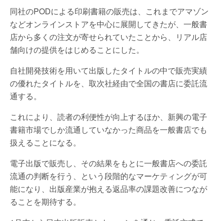
同社のPODによる印刷書籍の販売は、これまでアマゾン
などオンラインストアを中心に展開してきたが、一般書
店から多くの注文が寄せられていたことから、リアル店
舗向けの提供をはじめることにした。
自社開発技術を用いて出版したタイトルの中で販売実績
の優れたタイトルを、取次社経由で全国の書店に委託流
通する。
これにより、読者の利便性が向上するほか、新興の電子
書籍市場でしか流通していなかった商品を一般書店でも
扱えることになる。
電子出版で販売し、その結果をもとに一般書店への委託
流通の判断を行う、という段階的なマーケティングが可
能になり、出版産業が抱える返品率の課題改善につなが
ることを期待する。