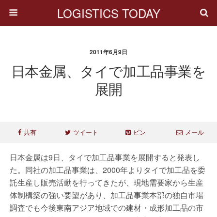
LOGISTICS TODAY
2011年6月9日
日本金属、タイで加工品事業を
展開
共有
ツイート
ピン
メール
日本金属は9日、タイで加工品事業を展開すると発表し
た。同社の加工品事業は、2000年よりタイで加工品を委
託生産し販売活動を行ってきたが、現地需要家から生産
体制構築の強い要望があり、加工品事業本部の独自市場
調査でも今後東南アジア地域での建材・成形加工品の市