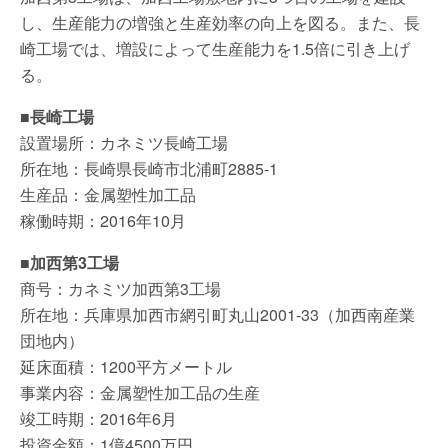
し、生産能力の増強と生産効率の向上を図る。また、長
崎工場では、増設によって生産能力を1.5倍に引き上げ
る。
■長崎工場
設置場所：カネミツ長崎工場
所在地：長崎県長崎市北浦町2885-1
生産品：金属塑性加工品
稼働時期：2016年10月
■加西第3工場
商号：カネミツ加西第3工場
所在地：兵庫県加西市網引町丸山2001-33（加西南産業
団地内）
延床面積：1200平方メートル
事業内容：金属塑性加工品の生産
竣工時期：2016年6月
投資金額：1億4500万円