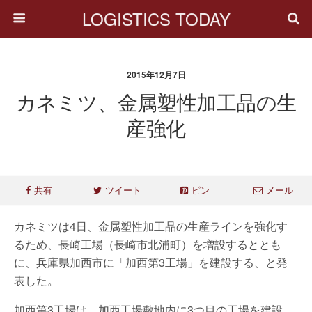
LOGISTICS TODAY
2015年12月7日
カネミツ、金属塑性加工品の生
産強化
共有
ツイート
ピン
メール
カネミツは4日、金属塑性加工品の生産ラインを強化す
るため、長崎工場（長崎市北浦町）を増設するととも
に、兵庫県加西市に「加西第3工場」を建設する、と発
表した。
加西第3工場は、加西工場敷地内に3つ目の工場を建設