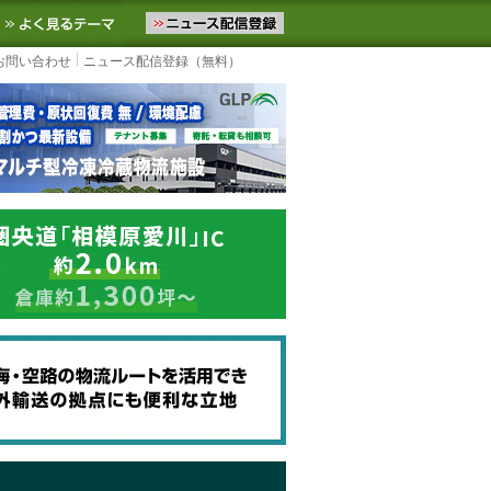
ニュースをお届けします。物流ニュースメール配信を登録すると、平日
お気に入りに追加
よく見るテーマ
お問い合わせ
ニュース配信登録（無料）