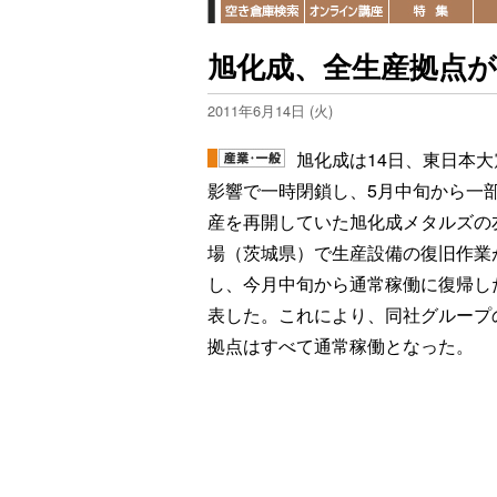
旭化成、全生産拠点
2011年6月14日 (火)
旭化成は14日、東日本大
影響で一時閉鎖し、5月中旬から一
産を再開していた旭化成メタルズの
場（茨城県）で生産設備の復旧作業
し、今月中旬から通常稼働に復帰し
表した。これにより、同社グループ
拠点はすべて通常稼働となった。