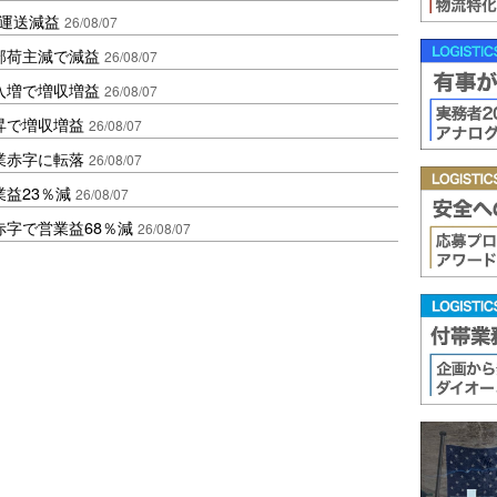
も運送減益
26/08/07
部荷主減で減益
26/08/07
入増で増収増益
26/08/07
昇で増収増益
26/08/07
業赤字に転落
26/08/07
益23％減
26/08/07
赤字で営業益68％減
26/08/07