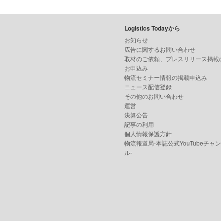
Logistics Todayから
お知らせ
広告に関するお問い合わせ
取材のご依頼、プレスリリース掲載
お申込み
物流セミナー情報の掲載申込み
ニュース配信登録
その他のお問い合わせ
運営
決算公告
記事の利用
個人情報保護方針
物流報道局-本誌公式YouTubeチャ
ル-