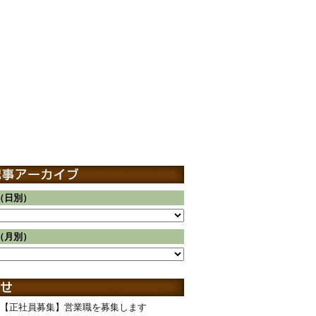
（日別）
（月別）
【正社員募集】営業職を募集します