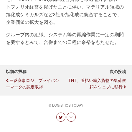
トフォリオ経営を掲げたことに伴い、マテリアル領域の
旭化成ケミカルズなど3社を旭化成に統合することで、
企業価値の拡大を図る。
グループ内の組織、システム等の再編作業に一定の期間
を要するとみて、合併までの日程に余裕をもたせた。
以前の投稿
次の投稿
三菱商事ロジ、プライバシ
TNT、着払い輸入貨物の集荷依
ーマークの認定取得
頼をウェブに移行
© LOGISTICS TODAY