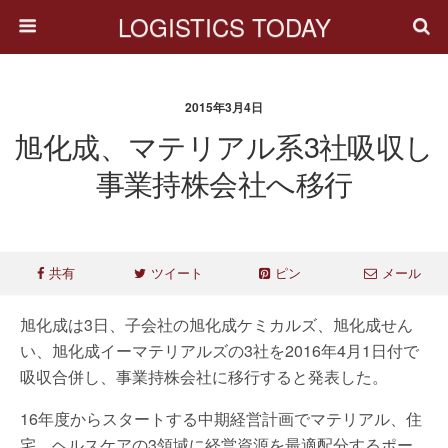
LOGISTICS TODAY
2015年3月4日
旭化成、マテリアル系3社吸収し
事業持株会社へ移行
共有
ツイート
ピン
メール
旭化成は3日、子会社の旭化成ケミカルズ、旭化成せん
い、旭化成イーマテリアルズの3社を2016年4月1日付で
吸収合併し、事業持株会社に移行すると発表した。
16年度からスタートする中期経営計画でマテリアル、住
宅、ヘルスケアの3領域に経営資源を最適配分するポー