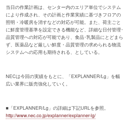
当日の作業計画は、センター内のエリア単位でシステム
により作成され、その計画と作業実績に基づきフロアの
照明・冷暖房を消すなどの対応が可能。また、荷主ごと
に鮮度管理基準を設定できる機能など、詳細な日付管理･
品質管理への対応が可能であり、食品･乳製品にとどまら
ず、医薬品など厳しい鮮度・品質管理の求められる物流
システムへの応用も期待される、としている。
NECは今回の実績をもとに、「EXPLANNER/Lg」を幅
広い業界に販売強化していく。
■「EXPLANNER/Lg」の詳細は下記URLを参照。
http://www.nec.co.jp/explanner/explanner-lg/