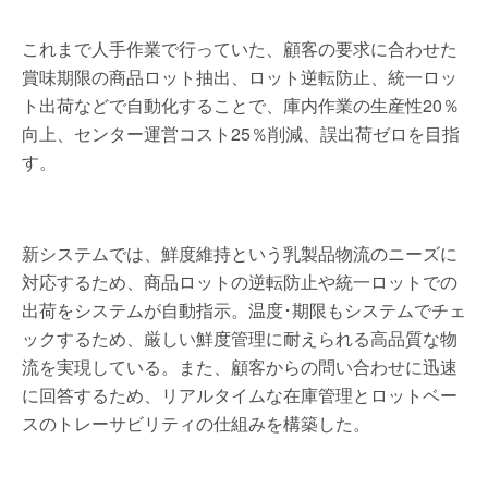
これまで人手作業で行っていた、顧客の要求に合わせた
賞味期限の商品ロット抽出、ロット逆転防止、統一ロッ
ト出荷などで自動化することで、庫内作業の生産性20％
向上、センター運営コスト25％削減、誤出荷ゼロを目指
す。
新システムでは、鮮度維持という乳製品物流のニーズに
対応するため、商品ロットの逆転防止や統一ロットでの
出荷をシステムが自動指示。温度･期限もシステムでチェ
ックするため、厳しい鮮度管理に耐えられる高品質な物
流を実現している。また、顧客からの問い合わせに迅速
に回答するため、リアルタイムな在庫管理とロットベー
スのトレーサビリティの仕組みを構築した。