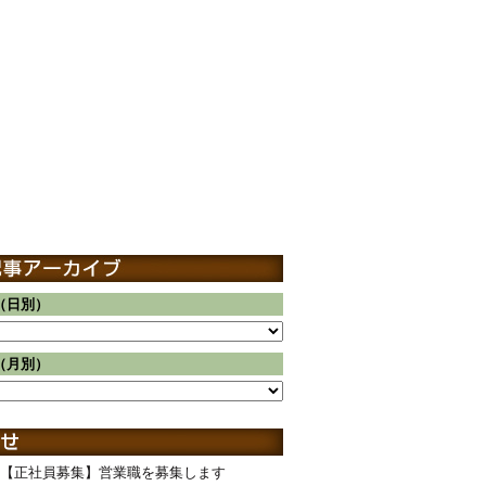
（日別）
（月別）
【正社員募集】営業職を募集します