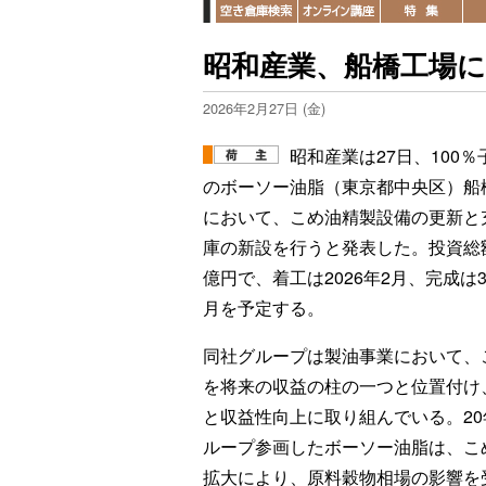
昭和産業、船橋工場
2026年2月27日 (金)
昭和産業は27日、100％
のボーソー油脂（東京都中央区）船
において、こめ油精製設備の更新と
庫の新設を行うと発表した。投資総額
億円で、着工は2026年2月、完成は3
月を予定する。
同社グループは製油事業において、
を将来の収益の柱の一つと位置付け
と収益性向上に取り組んでいる。20
ループ参画したボーソー油脂は、こ
拡大により、原料穀物相場の影響を