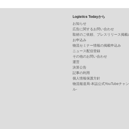
Logistics Todayから
お知らせ
広告に関するお問い合わせ
取材のご依頼、プレスリリース掲載
お申込み
物流セミナー情報の掲載申込み
ニュース配信登録
その他のお問い合わせ
運営
決算公告
記事の利用
個人情報保護方針
物流報道局-本誌公式YouTubeチャ
ル-