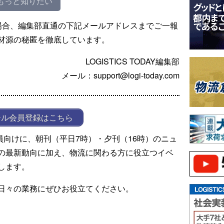
もっと知りたい
場合、編集部直通の下記メールアドレスまでご一報
材源の秘匿を徹底しています。
LOGISTICS TODAY編集部
メール：support@logi-today.com
ール会員登録はこちら
ール会員向けに、朝刊（平日7時）・夕刊（16時）のニュ
の最新動向に加え、物流に関わる方に役立つイベ
します。
日々の業務にぜひお役立てください。