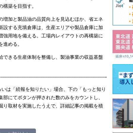
の構築を目指す。
の増加と製品油の品質向上を見込むほか、省エネ
新設する充填倉庫は、生産エリアや製品倉庫に加
増強用地を備える。工場内レイアウトの再構築に
を進める。
給できる生産体制を整備し、製油事業の収益基盤
るいは「続報を知りたい」場合、下の「もっと知り
集部にてボタンが押された数のみをカウントし、
掘り取材を実施したうえで、詳細記事の掲載を積