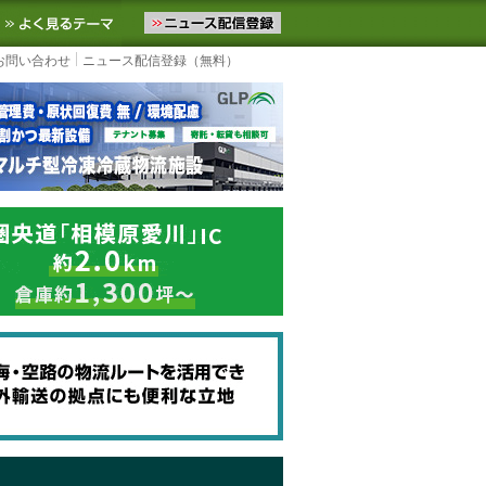
ニュースをお届けします。物流ニュースメール配信を登録すると、平日
お気に入りに追加
よく見るテーマ
お問い合わせ
ニュース配信登録（無料）