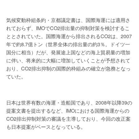
気候変動枠組条約・京都議定書は、国際海運には適用さ
れておらず、IMOでCO2排出量の抑制対策を検討するこ
ととされていた。国際海運から排出されるCO2は、2007
年で約8.7億トン（世界全体の排出量の約3％。ドイツ一
国分に相当）だが、発展途上国などの海上貿易量の増加
に伴い、将来的に大幅に増加していくことが予想されて
おり、CO2排出抑制の国際的枠組みの確立が急務となっ
ていた。
日本は世界有数の海運・造船国であり、2008年以降39の
提案文書を提出するなど、IMOにおける国際海運からの
CO2排出抑制対策の審議を主導しており、今回の改正案
も日本提案がベースとなっている。