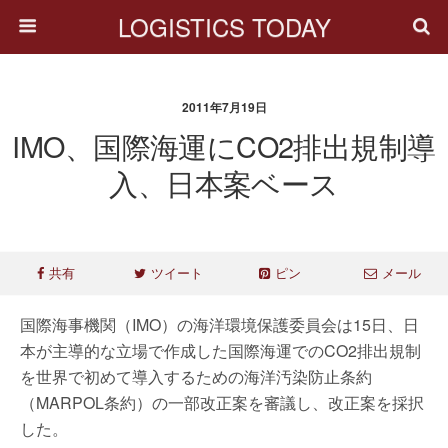
LOGISTICS TODAY
2011年7月19日
IMO、国際海運にCO2排出規制導
入、日本案ベース
共有
ツイート
ピン
メール
国際海事機関（IMO）の海洋環境保護委員会は15日、日
本が主導的な立場で作成した国際海運でのCO2排出規制
を世界で初めて導入するための海洋汚染防止条約
（MARPOL条約）の一部改正案を審議し、改正案を採択
した。