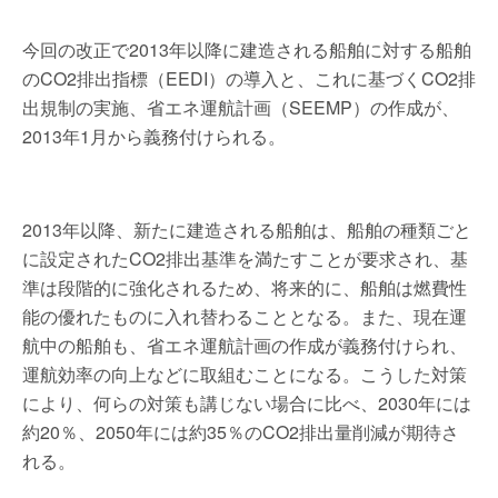
今回の改正で2013年以降に建造される船舶に対する船舶
のCO2排出指標（EEDI）の導入と、これに基づくCO2排
出規制の実施、省エネ運航計画（SEEMP）の作成が、
2013年1月から義務付けられる。
2013年以降、新たに建造される船舶は、船舶の種類ごと
に設定されたCO2排出基準を満たすことが要求され、基
準は段階的に強化されるため、将来的に、船舶は燃費性
能の優れたものに入れ替わることとなる。また、現在運
航中の船舶も、省エネ運航計画の作成が義務付けられ、
運航効率の向上などに取組むことになる。こうした対策
により、何らの対策も講じない場合に比べ、2030年には
約20％、2050年には約35％のCO2排出量削減が期待さ
れる。