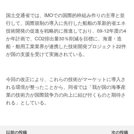
国土交通省では、IMOでの国際的枠組み作りの主導と並
行して、国際規制の導入に先行した船舶の革新的省エネ
技術開発の促進を戦略的に推進しており、09-12年度の4
か年計画で、CO2排出量30％削減を目標に、海運・造
船・舶用工業業界が連携した技術開発プロジェクト22件
が国の支援を受けて実施されている。
今回の改正により、これらの技術がマーケットに導入さ
れる環境が整ったことから、同省では「我が国の海事産
業の技術力が国際競争力の向上に結び付くものと期待さ
れる」としている。
以前の投稿
次の投稿