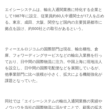
エイシーシステムは、輸出入通関業務に特化する企業と
して1987年に設立、従業員約60人中通関士が17人を占め
る。東京、成田、大阪、関空など国内の主要貿易都市に
拠点を設け、約500社との取引があるという。
ティーエルロジコムの国際部門は現在、輸出梱包、倉
庫、フォワーディングサービスなどの輸出入業務を行っ
ており、日中間の国際物流に注力。中国上海に現地法人
を設立し、日中間の国際宅配便などを展開しているが、
他事業部門に比べ規模が小さく、拡大による機能強化が
課題となっていた。
同社では「エイシーシステムの輸出入通関業務の実績や
ノウハウを当社の国際物流に活かすことで、顧客の拡大