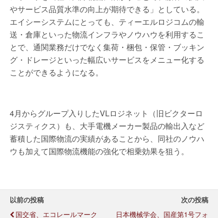
やサービス品質水準の向上が期待できる」としている。
エイシーシステムにとっても、ティーエルロジコムの輸
送・倉庫といった物流インフラやノウハウを利用するこ
とで、通関業務だけでなく集荷・梱包・保管・ブッキン
グ・ドレージといった幅広いサービスをメニュー化する
ことができるようになる。
4月からグループ入りしたVLロジネット（旧ビクターロ
ジスティクス）も、大手電機メーカー製品の輸出入など
蓄積した国際物流の実績があることから、同社のノウハ
ウも加えて国際物流機能の強化で相乗効果を狙う。
以前の投稿
次の投稿
国交省、エコレールマーク
日本機械学会、国産第1号フォ