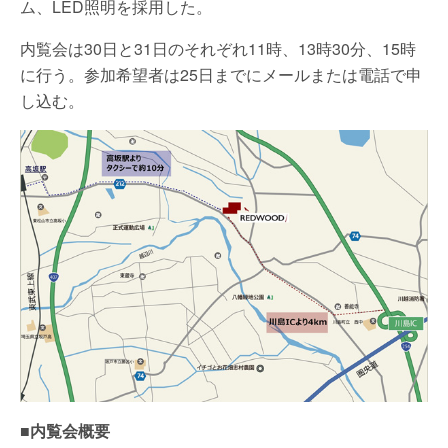
ム、LED照明を採用した。
内覧会は30日と31日のそれぞれ11時、13時30分、15時
に行う。参加希望者は25日までにメールまたは電話で申
し込む。
■内覧会概要