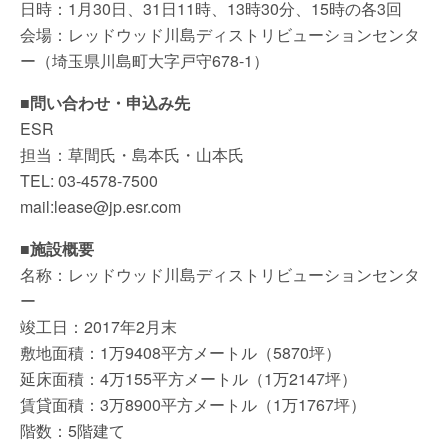
日時：1月30日、31日11時、13時30分、15時の各3回
会場：レッドウッド川島ディストリビューションセンタ
ー（埼玉県川島町大字戸守678-1）
■問い合わせ・申込み先
ESR
担当：草間氏・島本氏・山本氏
TEL: 03-4578-7500
mail:lease@jp.esr.com
■施設概要
名称：レッドウッド川島ディストリビューションセンタ
ー
竣工日：2017年2月末
敷地面積：1万9408平方メートル（5870坪）
延床面積：4万155平方メートル（1万2147坪）
賃貸面積：3万8900平方メートル（1万1767坪）
階数：5階建て