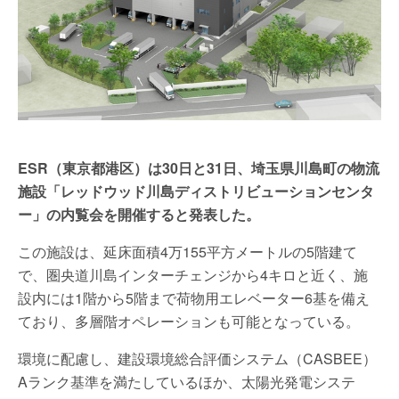
ESR（東京都港区）は30日と31日、埼玉県川島町の物流
施設「レッドウッド川島ディストリビューションセンタ
ー」の内覧会を開催すると発表した。
この施設は、延床面積4万155平方メートルの5階建て
で、圏央道川島インターチェンジから4キロと近く、施
設内には1階から5階まで荷物用エレベーター6基を備え
ており、多層階オペレーションも可能となっている。
環境に配慮し、建設環境総合評価システム（CASBEE）
Aランク基準を満たしているほか、太陽光発電システ