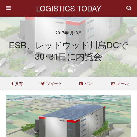
LOGISTICS TODAY
2017年1月13日
ESR、レッドウッド川島DCで
30･31日に内覧会
共有
ツイート
ピン
メール