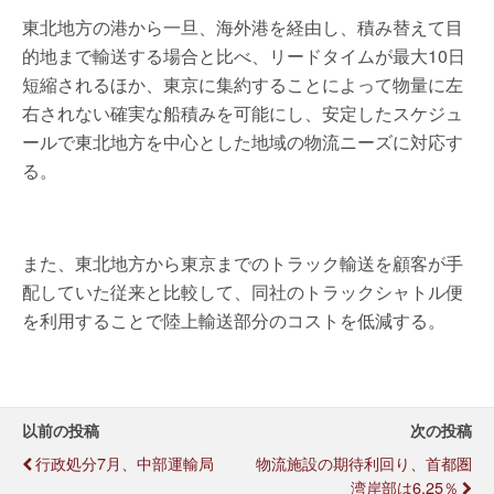
東北地方の港から一旦、海外港を経由し、積み替えて目
的地まで輸送する場合と比べ、リードタイムが最大10日
短縮されるほか、東京に集約することによって物量に左
右されない確実な船積みを可能にし、安定したスケジュ
ールで東北地方を中心とした地域の物流ニーズに対応す
る。
また、東北地方から東京までのトラック輸送を顧客が手
配していた従来と比較して、同社のトラックシャトル便
を利用することで陸上輸送部分のコストを低減する。
以前の投稿
次の投稿
行政処分7月、中部運輸局
物流施設の期待利回り、首都圏
湾岸部は6.25％