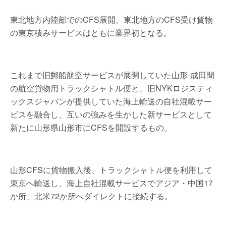
東北地方内陸部でのCFS展開、東北地方のCFS受け貨物
の東京積みサービスはともに業界初となる。
これまで旧郵船航空サービスが展開していた山形-成田間
の航空貨物用トラックシャトル便と、旧NYKロジスティ
ックスジャパンが提供していた海上輸送の自社混載サー
ビスを融合し、互いの強みを生かした新サービスとして
新たに山形県山形市にCFSを開設するもの。
山形CFSに貨物搬入後、トラックシャトル便を利用して
東京へ輸送し、海上自社混載サービスでアジア・中国17
か所、北米72か所へダイレクトに接続する。