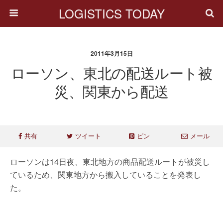
LOGISTICS TODAY
2011年3月15日
ローソン、東北の配送ルート被
災、関東から配送
共有
ツイート
ピン
メール
ローソンは14日夜、東北地方の商品配送ルートが被災し
ているため、関東地方から搬入していることを発表し
た。