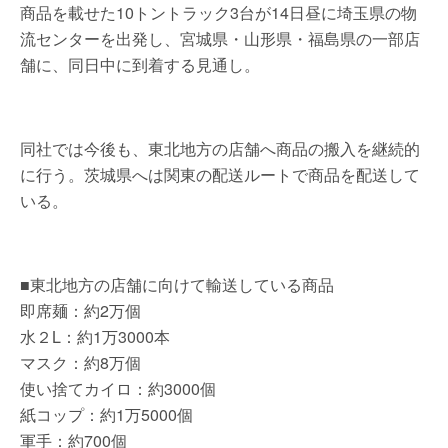
商品を載せた10トントラック3台が14日昼に埼玉県の物
流センターを出発し、宮城県・山形県・福島県の一部店
舗に、同日中に到着する見通し。
同社では今後も、東北地方の店舗へ商品の搬入を継続的
に行う。茨城県へは関東の配送ルートで商品を配送して
いる。
■東北地方の店舗に向けて輸送している商品
即席麺：約2万個
水２L：約1万3000本
マスク：約8万個
使い捨てカイロ：約3000個
紙コップ：約1万5000個
軍手：約700個