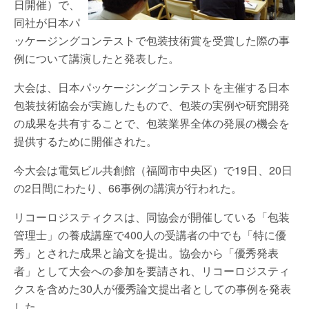
日開催）で、
同社が日本パ
ッケージングコンテストで包装技術賞を受賞した際の事
例について講演したと発表した。
大会は、日本パッケージングコンテストを主催する日本
包装技術協会が実施したもので、包装の実例や研究開発
の成果を共有することで、包装業界全体の発展の機会を
提供するために開催された。
今大会は電気ビル共創館（福岡市中央区）で19日、20日
の2日間にわたり、66事例の講演が行われた。
リコーロジスティクスは、同協会が開催している「包装
管理士」の養成講座で400人の受講者の中でも「特に優
秀」とされた成果と論文を提出。協会から「優秀発表
者」として大会への参加を要請され、リコーロジスティ
クスを含めた30人が優秀論文提出者としての事例を発表
した。