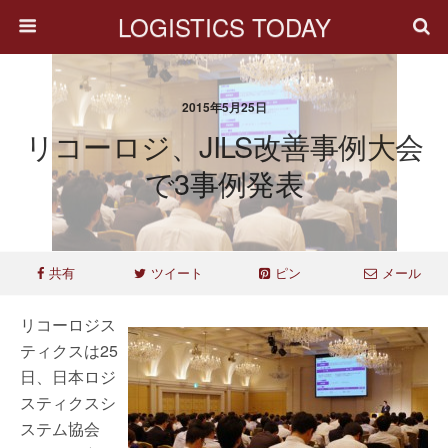
LOGISTICS TODAY
2015年5月25日
リコーロジ、JILS改善事例大会
で3事例発表
共有
ツイート
ピン
メール
リコーロジス
ティクスは25
日、日本ロジ
スティクスシ
ステム協会