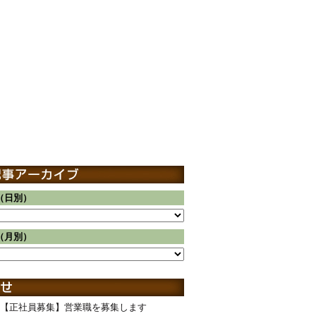
（日別）
（月別）
【正社員募集】営業職を募集します