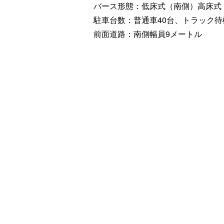
バース形態：低床式（南側）高床式
駐車台数：普通車40台、トラック待
前面道路：南側幅員9メートル