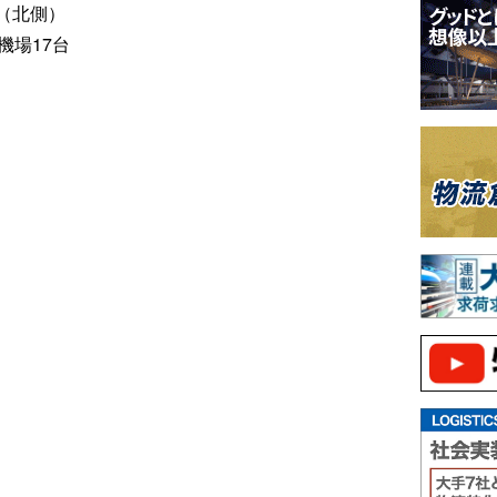
（北側）
機場17台