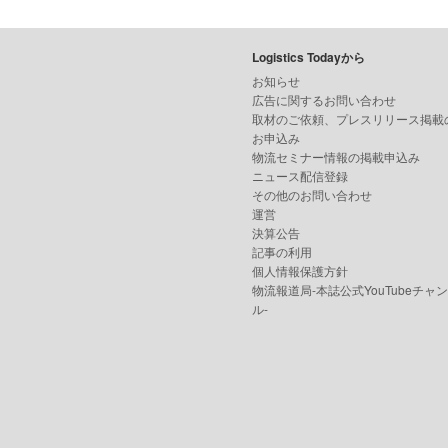
Logistics Todayから
お知らせ
広告に関するお問い合わせ
取材のご依頼、プレスリリース掲載
お申込み
物流セミナー情報の掲載申込み
ニュース配信登録
その他のお問い合わせ
運営
決算公告
記事の利用
個人情報保護方針
物流報道局-本誌公式YouTubeチャ
ル-