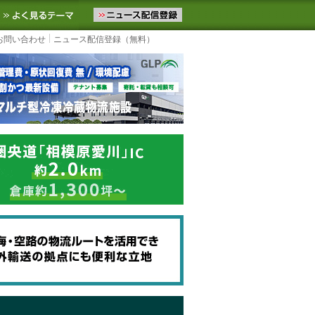
ニュースをお届けします。物流ニュースメール配信を登録すると、平日
お気に入りに追加
よく見るテーマ
お問い合わせ
ニュース配信登録（無料）