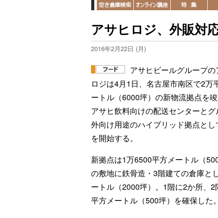
アサヒロジ、外販対応
2016年2月22日 (月)
アサヒビールグループの
ロジは4月1日、名古屋市南区で2万
ートル（6000坪）の新物流拠点を
アサヒ飲料向けの配送センターとグ
外向け用途のハイブリッド拠点とし
を開始する。
新拠点は1万6500平方メートル（50
の敷地に鉄骨造・3階建ての倉庫とし
ートル（2000坪）。1階に2か所、
平方メートル（500坪）を確保した