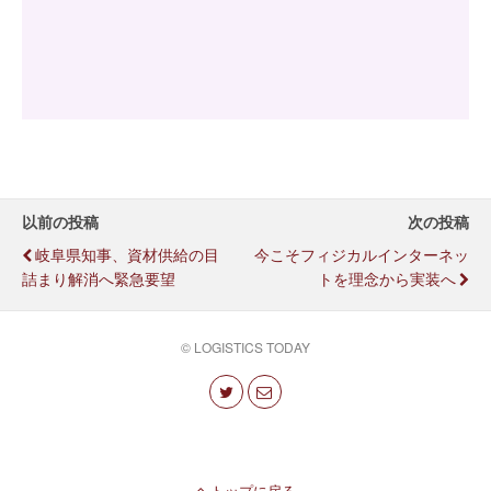
以前の投稿
次の投稿
岐阜県知事、資材供給の目
今こそフィジカルインターネッ
詰まり解消へ緊急要望
トを理念から実装へ
© LOGISTICS TODAY
トップに戻る