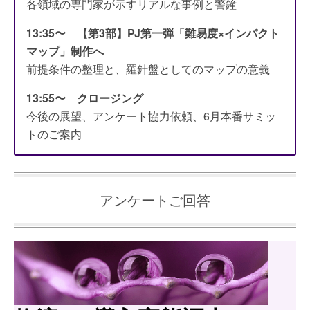
各領域の専門家が示すリアルな事例と警鐘
13:35〜 【第3部】PJ第一弾「難易度×インパクト
マップ」制作へ
前提条件の整理と、羅針盤としてのマップの意義
13:55〜 クロージング
今後の展望、アンケート協力依頼、6月本番サミッ
トのご案内
アンケートご回答