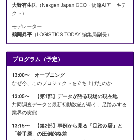
大野有生
氏（Nexgen Japan CEO・物流AIアーキテ
クト）
モデレーター
鶴岡昇平
（LOGISTICS TODAY 編集局副長）
プログラム（予定）
13:00〜 オープニング
なぜ今、このプロジェクトを立ち上げたのか
13:05〜 【第1部】データが語る現場の現在地
共同調査データと最新初動数値が暴く、足踏みする
業界の実態
13:15〜 【第2部】事例から見る「足踏み層」と
「着手層」の圧倒的格差