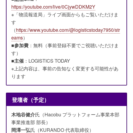
https://youtube.com/live/0CjywDDKM2Y
※「物流報道局」ライブ画面からもご覧いただけま
す
（
https://www.youtube.com/@logisticstoday7950/str
eams
）
■
参加費
：無料（事前登録不要でご視聴いただけま
す）
■
主催
：LOGISTICS TODAY
※上記内容は、事前の告知なく変更する可能性があ
ります
登壇者（予定）
木地谷健介
氏（Hacobu プラットフォーム事業本部
事業推進部 部長）
岡澤一弘
氏（KURANDO 代表取締役）