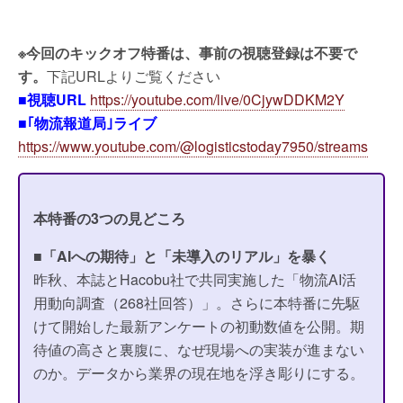
※今回のキックオフ特番は、事前の視聴登録は不要で
す。
下記URLよりご覧ください
■視聴URL
https://youtube.com/live/0CjywDDKM2Y
■｢物流報道局｣ライブ
https://www.youtube.com/@logisticstoday7950/streams
本特番の3つの見どころ
■
「AIへの期待」と「未導入のリアル」を暴く
昨秋、本誌とHacobu社で共同実施した「物流AI活
用動向調査（268社回答）」。さらに本特番に先駆
けて開始した最新アンケートの初動数値を公開。期
待値の高さと裏腹に、なぜ現場への実装が進まない
のか。データから業界の現在地を浮き彫りにする。