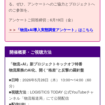
る。ぜひ、アンケートへのご協力とプロジェクトへ
のご参加を。
アンケートご回答締切；6月19日（金）
＞＞
「物流xAI導入実態調査アンケート」はこちら
開催概要・ご視聴方法
「物流×AI」新プロジェクトキックオフ特番
物流業務のAI化、開く“格差”と反撃の羅針盤
■
日時
：2026年5月28日（木） 13:00〜14:00（60
分）
■
視聴方法
：LOGISTICS TODAY 公式YouTubeチャ
ンネル「物流報道局」にて公開配信
■
配信URL
：