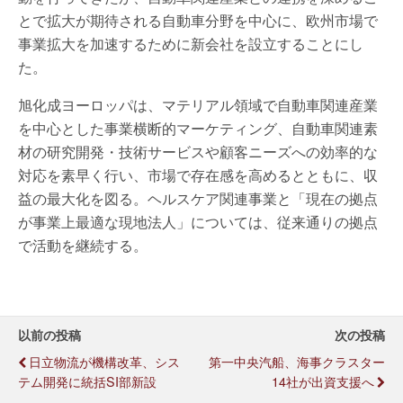
とで拡大が期待される自動車分野を中心に、欧州市場で
事業拡大を加速するために新会社を設立することにし
た。
旭化成ヨーロッパは、マテリアル領域で自動車関連産業
を中心とした事業横断的マーケティング、自動車関連素
材の研究開発・技術サービスや顧客ニーズへの効率的な
対応を素早く行い、市場で存在感を高めるとともに、収
益の最大化を図る。ヘルスケア関連事業と「現在の拠点
が事業上最適な現地法人」については、従来通りの拠点
で活動を継続する。
以前の投稿
次の投稿
日立物流が機構改革、シス
第一中央汽船、海事クラスター
テム開発に統括SI部新設
14社が出資支援へ