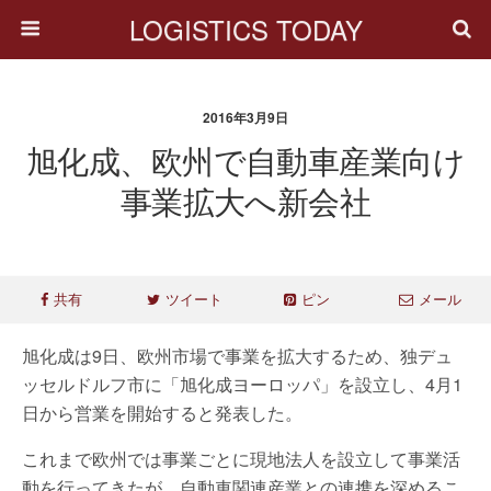
LOGISTICS TODAY
2016年3月9日
旭化成、欧州で自動車産業向け
事業拡大へ新会社
共有
ツイート
ピン
メール
旭化成は9日、欧州市場で事業を拡大するため、独デュ
ッセルドルフ市に「旭化成ヨーロッパ」を設立し、4月1
日から営業を開始すると発表した。
これまで欧州では事業ごとに現地法人を設立して事業活
動を行ってきたが、自動車関連産業との連携を深めるこ