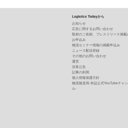
Logistics Todayから
お知らせ
広告に関するお問い合わせ
取材のご依頼、プレスリリース掲載
お申込み
物流セミナー情報の掲載申込み
ニュース配信登録
その他のお問い合わせ
運営
決算公告
記事の利用
個人情報保護方針
物流報道局-本誌公式YouTubeチャ
ル-