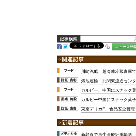
ニュース登
川崎汽船、越冷凍冷蔵倉庫で
鴻池運輸、北関東流通センター
カルビー、中国にスナック
カルビー中国にスナック菓
東京デリカF、食品安全管理
新幹線で再生医療細胞輸送