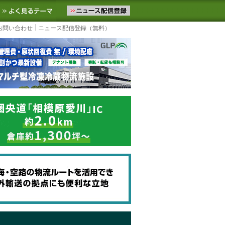
ニュースをお届けします。物流ニュースメール配信を登録すると、平日
お気に入りに追加
よく見るテーマ
お問い合わせ
ニュース配信登録（無料）