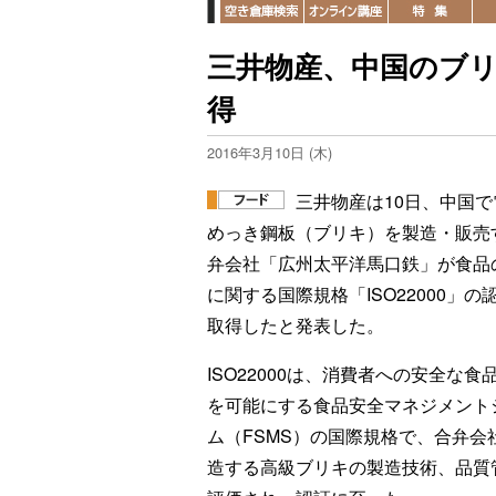
三井物産、中国のブリキ
得
2016年3月10日 (木)
三井物産は10日、中国で
めっき鋼板（ブリキ）を製造・販売
弁会社「広州太平洋馬口鉄」が食品
に関する国際規格「ISO22000」の
取得したと発表した。
ISO22000は、消費者への安全な食
を可能にする食品安全マネジメント
ム（FSMS）の国際規格で、合弁会
造する高級ブリキの製造技術、品質