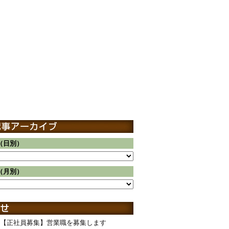
（日別）
（月別）
【正社員募集】営業職を募集します