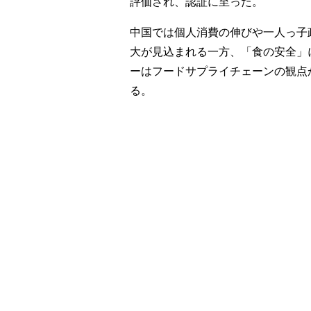
評価され、認証に至った。
中国では個人消費の伸びや一人っ子
大が見込まれる一方、「食の安全」
ーはフードサプライチェーンの観点
る。