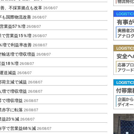
に改善、不採算拠点も改革
26/08/07
字も国際物流改善
26/08/07
営業益57％増
26/08/07
果で営業益15％増
26/08/07
2％増で利益率改善
26/08/07
空輸送増で増収増益
26/08/07
業益18％増
26/08/07
も運送減益
26/08/07
部荷主減で減益
26/08/07
入増で増収増益
26/08/07
昇で増収増益
26/08/07
業赤字に転落
26/08/07
益23％減
26/08/07
赤字で営業益68％減
26/08/07