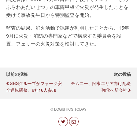
ふらわあだいせつ」の車両甲板で火災が発生したことを
受けて事故発生日から特別監査を開始。
監査の結果、消火活動で課題が判明したことから、15年
9月に火災・消防の専門家などで構成する委員会を設
置、フェリーの火災対策を検討してきた。
以前の投稿
次の投稿
SBSグループがフォーク安
チムニー、関東エリア向け配送
全運転研修、6社16人参加
強化へ新会社
© LOGISTICS TODAY