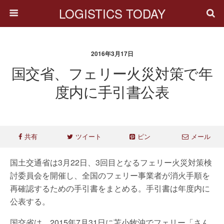
LOGISTICS TODAY
2016年3月17日
国交省、フェリー火災対策で年
度内に手引書公表
共有
ツイート
ピン
メール
国土交通省は3月22日、3回目となるフェリー火災対策検
討委員会を開催し、全国のフェリー事業者が消火手順を
再確認するための手引書をまとめる。手引書は年度内に
公表する。
国交省は、2015年7月31日に苫小牧沖でフェリー「さん