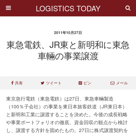
LOGISTICS TODAY
2011年10月27日
東急電鉄、JR東と新明和に東急
車輛の事業譲渡
共有
ツイート
ピン
メール
東京急行電鉄（東急電鉄）は27日、東急車輛製造
（100％子会社）の事業を東日本旅客鉄道（JR東日本）
と新明和工業に譲渡することを決めた。今後の成長戦略
や事業ポートフォリオの徹底、資金回収の観点から検討
し、譲渡する方針を固めたもの。27日に株式譲渡契約を