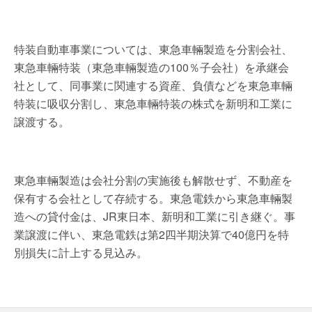
特装自動車事業については、東急車輛製造を分割会社、
東急車輛特装（東急車輛製造の100％子会社）を承継会
社として、同事業に関連する資産、負債などを東急車輛
特装に吸収分割し、東急車輛特装の株式を新明和工業に
譲渡する。
東急車輛製造は会社分割の実施後も解散せず、不動産を
保有する会社として存続する。東急電鉄から東急車輛製
造への貸付金は、JR東日本、新明和工業に引き継ぐ。事
業譲渡に伴い、東急電鉄は第2四半期決算で40億円を特
別損失に計上する見込み。