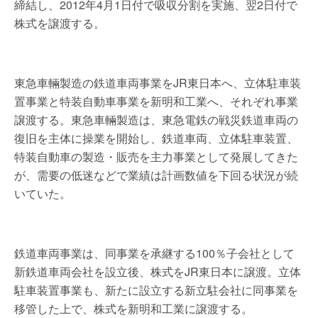
締結し、2012年4月1日付で吸収分割を実施、翌2日付で
株式を譲渡する。
東急車輛製造の鉄道車両事業をJR東日本へ、立体駐車装
置事業と特装自動車事業を新明和工業へ、それぞれ事業
譲渡する。東急車輛製造は、東急電鉄の戦災鉄道車両の
復旧を主体に操業を開始し、鉄道車両、立体駐車装置、
特装自動車の製造・販売を主力事業として発展してきた
が、需要の低迷などで業績は計画数値を下回る状況が続
いていた。
鉄道車両事業は、同事業を承継する100％子会社として
新鉄道車両会社を設立後、株式をJR東日本に譲渡。立体
駐車装置事業も、新たに設立する新立駐会社に同事業を
移管した上で、株式を新明和工業に譲渡する。