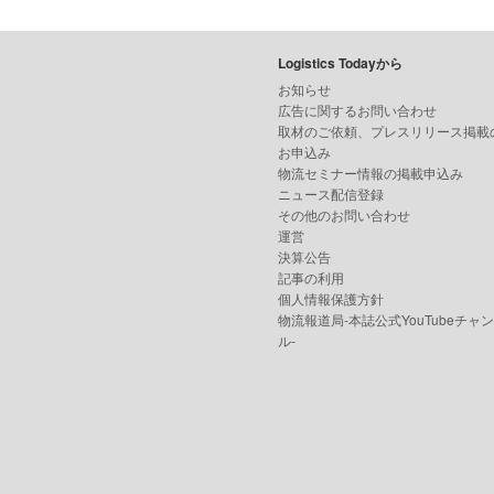
Logistics Todayから
お知らせ
広告に関するお問い合わせ
取材のご依頼、プレスリリース掲載
お申込み
物流セミナー情報の掲載申込み
ニュース配信登録
その他のお問い合わせ
運営
決算公告
記事の利用
個人情報保護方針
物流報道局-本誌公式YouTubeチャ
ル-