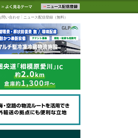
ニュースをお届けします。物流ニュースメール配信を登録すると、平日
お気に入りに追加
よく見るテーマ
お問い合わせ
ニュース配信登録（無料）