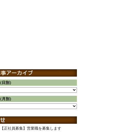
（日別）
（月別）
【正社員募集】営業職を募集します