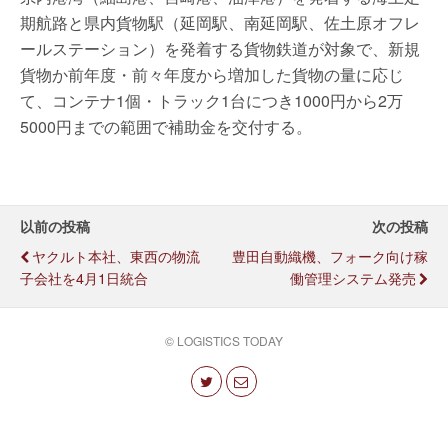
期航路と県内貨物駅（延岡駅、南延岡駅、佐土原オフレ
ールステーション）を発着する貨物鉄道が対象で、新規
貨物か前年度・前々年度から増加した貨物の量に応じ
て、コンテナ1個・トラック1台につき1000円から2万
5000円までの範囲で補助金を交付する。
以前の投稿
次の投稿
ヤクルト本社、東西の物流
豊田自動織機、フォーク向け稼
子会社を4月1日統合
働管理システム発売
© LOGISTICS TODAY