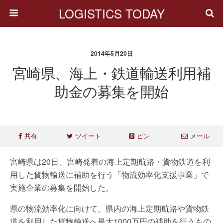
LOGISTICS TODAY
2014年5月20日
宮崎県、海上・鉄道輸送利用補
助金の募集を開始
共有
ツイート
ピン
メール
宮崎県は20日、宮崎発着の海上定期航路・貨物鉄道を利
用した貨物輸送に補助を行う「物流効率化支援事業」で
実施企業の募集を開始した。
県の物流効率化に向けて、県内の海上定期航路や貨物鉄
道を利用した貨物輸送へ最大1000万円の補助を行うもの