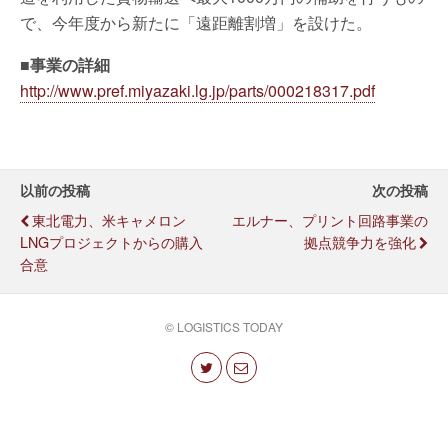
で、今年度から新たに「遠距離割増」を設けた。
■事業の詳細
http://www.pref.miyazaki.lg.jp/parts/000218317.pdf
以前の投稿
次の投稿
東北電力、米キャメロン
エルナー、プリント回路事業の
LNGプロジェクトからの購入
拠点競争力を強化
合意
© LOGISTICS TODAY