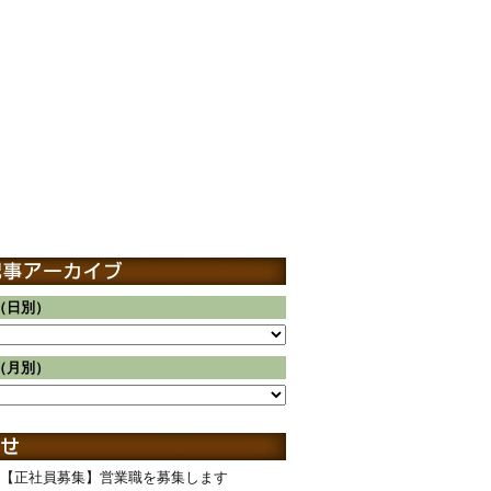
（日別）
（月別）
【正社員募集】営業職を募集します