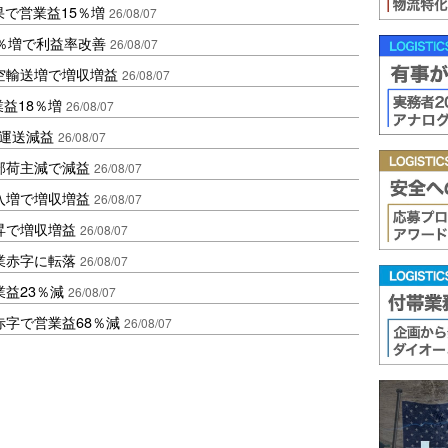
果で営業益15％増
26/08/07
2％増で利益率改善
26/08/07
空輸送増で増収増益
26/08/07
業益18％増
26/08/07
も運送減益
26/08/07
部荷主減で減益
26/08/07
入増で増収増益
26/08/07
昇で増収増益
26/08/07
業赤字に転落
26/08/07
益23％減
26/08/07
赤字で営業益68％減
26/08/07