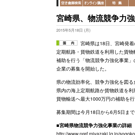
宮崎県、物流競争力強
2015年5月18日 (月)
宮崎県は18日、宮崎発着
定期航路・貨物鉄道を利用した貨物
補助を行う「物流競争力強化事業」
企業の募集を開始した。
県の物流効率化、競争力強化を図る
県内の海上定期航路か貨物鉄道を利
貨物輸送へ最大1000万円の補助を
募集期間は今月18日から6月5日ま
■宮崎県物流競争力強化事業の詳細
http://www.pref.miyazaki.lg.jp/sog