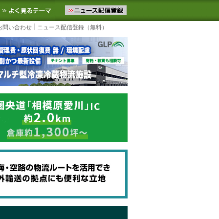
ニュースをお届けします。物流ニュースメール配信を登録すると、平日
お気に入りに追加
よく見るテーマ
お問い合わせ
ニュース配信登録（無料）