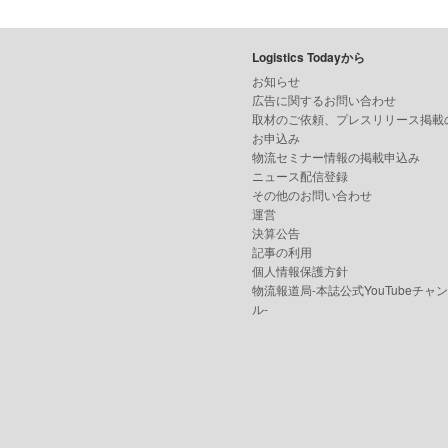
Logistics Todayから
お知らせ
広告に関するお問い合わせ
取材のご依頼、プレスリリース掲載
お申込み
物流セミナー情報の掲載申込み
ニュース配信登録
その他のお問い合わせ
運営
決算公告
記事の利用
個人情報保護方針
物流報道局-本誌公式YouTubeチャ
ル-