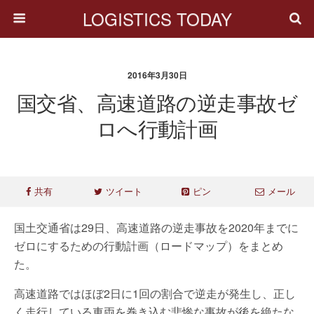
LOGISTICS TODAY
2016年3月30日
国交省、高速道路の逆走事故ゼ
ロへ行動計画
共有
ツイート
ピン
メール
国土交通省は29日、高速道路の逆走事故を2020年までに
ゼロにするための行動計画（ロードマップ）をまとめ
た。
高速道路ではほぼ2日に1回の割合で逆走が発生し、正し
く走行している車両を巻き込む悲惨な事故が後を絶たな