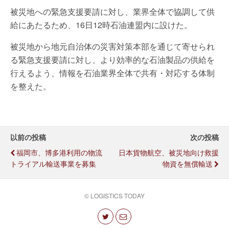
被災地への緊急支援要請に対し、業界全体で協調して供
給にあたるため、16日12時石油連盟内に設けた。
被災地から地元自治体の災害対策本部を通じて寄せられ
る緊急支援要請に対し、より効率的な石油製品の供給を
行えるよう、情報を石油業界全体で共有・対応する体制
を整えた。
以前の投稿
次の投稿
福岡市、博多港利用の物流
日本貨物航空、被災地向け救援
トライアル輸送事業を募集
物資を無償輸送
© LOGISTICS TODAY