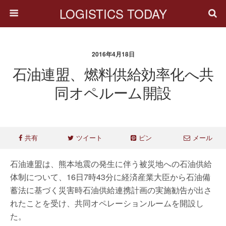
LOGISTICS TODAY
2016年4月18日
石油連盟、燃料供給効率化へ共
同オペルーム開設
共有
ツイート
ピン
メール
石油連盟は、熊本地震の発生に伴う被災地への石油供給
体制について、16日7時43分に経済産業大臣から石油備
蓄法に基づく災害時石油供給連携計画の実施勧告が出さ
れたことを受け、共同オペレーションルームを開設し
た。