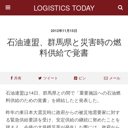
LOGISTICS TODAY
2012年11月15日
石油連盟、群馬県と災害時の燃
料供給で覚書
共有
ツイート
ピン
メール
石油連盟は14日、群馬県との間で「重要施設への石油燃
料供給のための覚書」を締結したと発表した。
昨年の東日本大震災時に政府からの被災地需要家に対す
る緊急供給要請を受け、安定供給の継続に努めたことを
踏まえ、今後の大規模災害が発生した際には、政府から