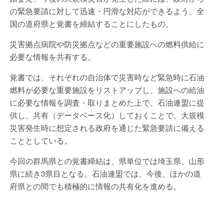
の緊急要請に対して迅速・円滑な対応ができるよう、全
国の道府県と覚書を締結することにしたもの。
災害拠点病院や防災拠点などの重要施設への燃料供給に
必要な情報を共有する。
覚書では、それぞれの自治体で災害時など緊急時に石油
燃料が必要な重要施設をリストアップし、施設への給油
に必要な情報を調査・取りまとめた上で、石油連盟に提
供し、共有（データベース化）しておくことで、大規模
災害発生時に想定される政府を通じた緊急要請に備える
こととしている。
今回の群馬県との覚書締結は、県単位では埼玉県、山形
県に続き3県目となる。石油連盟では、今後、ほかの道
府県との間でも積極的に情報の共有化を進める。