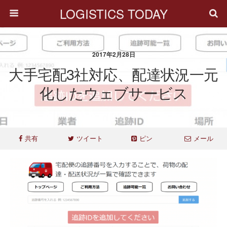
LOGISTICS TODAY
2017年2月28日
大手宅配3社対応、配達状況一元
化したウェブサービス
共有
ツイート
ピン
メール