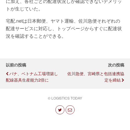
に加え、各社ごとの配達状況しか確認できないデメリッ
トが生じていた。
宅配.netは日本郵便、ヤマト運輸、佐川急便それぞれの
配達サービスに対応し、トップページからすぐに配達状
況を確認することができる。
以前の投稿
次の投稿
パナ、ベトナム工場増築し
佐川急便、宮崎県と包括連携協
配線器具生産能力2倍に
定を締結
© LOGISTICS TODAY