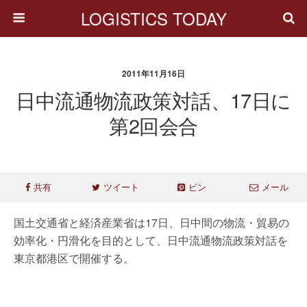
LOGISTICS TODAY
2011年11月16日
日中流通物流政策対話、17日に
第2回会合
共有
ツイート
ピン
メール
国土交通省と経済産業省は17日、日中間の物流・貿易の
効率化・円滑化を目的として、日中流通物流政策対話を
東京都港区で開催する。