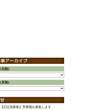
（日別）
（月別）
【正社員募集】営業職を募集します