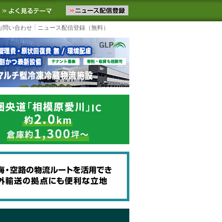
ニュースをお届けします。物流ニュースメール配信を登録すると、平日
お気に入りに追加
よく見るテーマ
お問い合わせ
ニュース配信登録（無料）