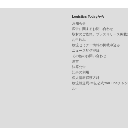
Logistics Todayから
お知らせ
広告に関するお問い合わせ
取材のご依頼、プレスリリース掲載
お申込み
物流セミナー情報の掲載申込み
ニュース配信登録
その他のお問い合わせ
運営
決算公告
記事の利用
個人情報保護方針
物流報道局-本誌公式YouTubeチャ
ル-