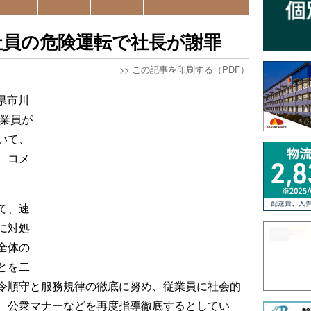
社員の危険運転で社長が謝罪
>>
この記事を印刷する（PDF）
県市川
従業員が
いて、
。コメ
て、速
に対処
全体の
とを二
令順守と服務規律の徹底に努め、従業員に社会的
、公衆マナーなどを再度指導徹底するとしてい