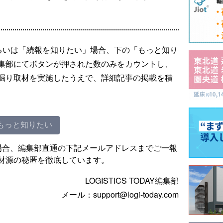
るいは「続報を知りたい」場合、下の「もっと知り
集部にてボタンが押された数のみをカウントし、
掘り取材を実施したうえで、詳細記事の掲載を積
もっと知りたい
場合、編集部直通の下記メールアドレスまでご一報
材源の秘匿を徹底しています。
LOGISTICS TODAY編集部
メール：support@logi-today.com