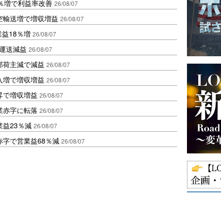
2％増で利益率改善
26/08/07
空輸送増で増収増益
26/08/07
業益18％増
26/08/07
も運送減益
26/08/07
部荷主減で減益
26/08/07
入増で増収増益
26/08/07
昇で増収増益
26/08/07
業赤字に転落
26/08/07
益23％減
26/08/07
赤字で営業益68％減
26/08/07