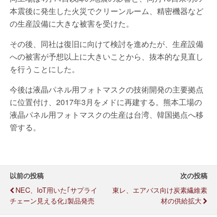
本震後に発生した火災でクリーンルーム、精密機器など
の生産設備に大きな被害を受けた。
その後、同社は復旧に向けて検討を進めたが、生産設備
への被害が予想以上に大きいことから、抜本的な見直し
を行うことにした。
今後は液晶パネル用フォトマスクの技術開発の主要拠点
に位置付け、2017年3月をメドに再建する。熊本工場の
液晶パネル用フォトマスクの生産は台湾、韓国拠点へ移
管する。
以前の投稿
次の投稿
NEC、IoT用いた｢サプライ
東レ、エアバス向け炭素繊維素
チェーン見える化｣製品発売
材の供給拡大