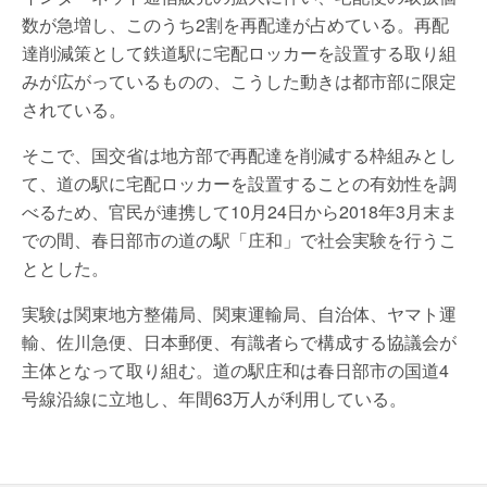
数が急増し、このうち2割を再配達が占めている。再配
達削減策として鉄道駅に宅配ロッカーを設置する取り組
みが広がっているものの、こうした動きは都市部に限定
されている。
そこで、国交省は地方部で再配達を削減する枠組みとし
て、道の駅に宅配ロッカーを設置することの有効性を調
べるため、官民が連携して10月24日から2018年3月末ま
での間、春日部市の道の駅「庄和」で社会実験を行うこ
ととした。
実験は関東地方整備局、関東運輸局、自治体、ヤマト運
輸、佐川急便、日本郵便、有識者らで構成する協議会が
主体となって取り組む。道の駅庄和は春日部市の国道4
号線沿線に立地し、年間63万人が利用している。