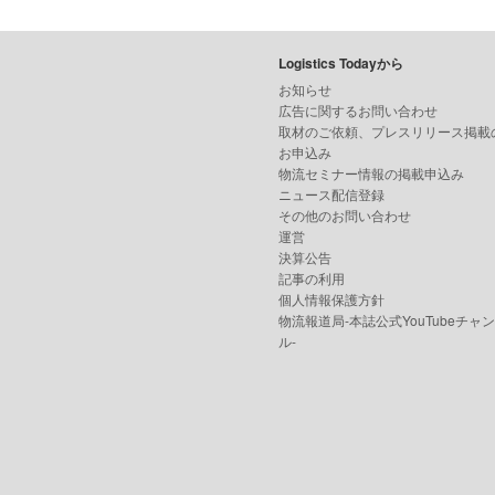
Logistics Todayから
お知らせ
広告に関するお問い合わせ
取材のご依頼、プレスリリース掲載
お申込み
物流セミナー情報の掲載申込み
ニュース配信登録
その他のお問い合わせ
運営
決算公告
記事の利用
個人情報保護方針
物流報道局-本誌公式YouTubeチャ
ル-