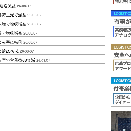
も運送減益
26/08/07
部荷主減で減益
26/08/07
入増で増収増益
26/08/07
昇で増収増益
26/08/07
業赤字に転落
26/08/07
益23％減
26/08/07
赤字で営業益68％減
26/08/07