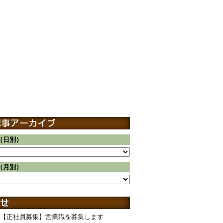
（日別）
（月別）
【正社員募集】営業職を募集します