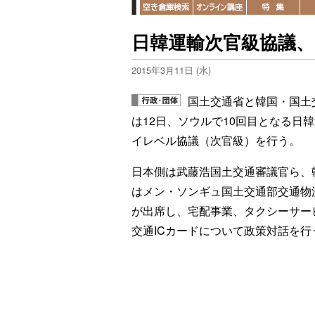
日韓運輸次官級協議、
2015年3月11日 (水)
国土交通省と韓国・国土
は12日、ソウルで10回目となる日
イレベル協議（次官級）を行う。
日本側は武藤浩国土交通審議官ら、
はメン・ソンギュ国土交通部交通物
が出席し、宅配事業、タクシーサー
交通ICカードについて政策対話を行