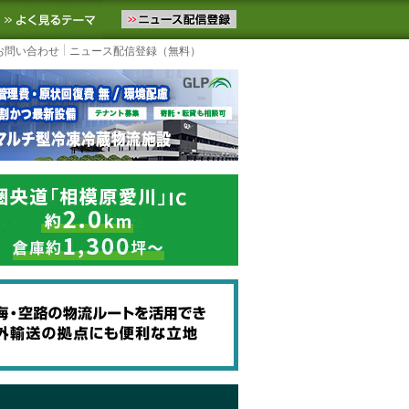
ニュースをお届けします。物流ニュースメール配信を登録すると、平日
お気に入りに追加
よく見るテーマ
お問い合わせ
ニュース配信登録（無料）